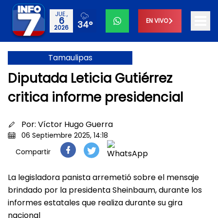
JUE.,
6
EN VIVO
34°
2026
Tamaulipas
Diputada Leticia Gutiérrez
critica informe presidencial
Por:
Víctor Hugo Guerra
06 Septiembre 2025, 14:18
Compartir
La legisladora panista arremetió sobre el mensaje
brindado por la presidenta Sheinbaum, durante los
informes estatales que realiza durante su gira
nacional