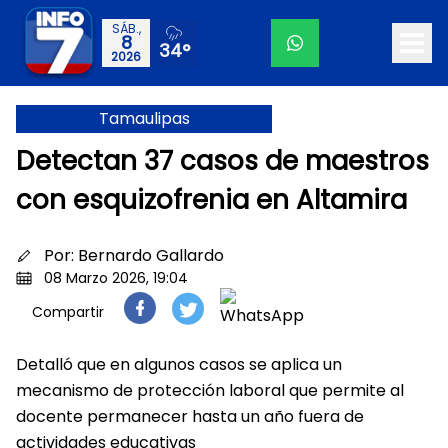
SÁB.,
8
34°
2026
Tamaulipas
Detectan 37 casos de maestros
con esquizofrenia en Altamira
Por:
Bernardo Gallardo
08 Marzo 2026, 19:04
Compartir
Detalló que en algunos casos se aplica un
mecanismo de protección laboral que permite al
docente permanecer hasta un año fuera de
actividades educativas