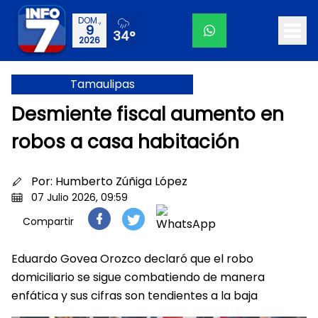
DOM.,
9
34°
2026
Tamaulipas
Desmiente fiscal aumento en
robos a casa habitación
Por:
Humberto Zúñiga López
07 Julio 2026, 09:59
Compartir
Eduardo Govea Orozco declaró que el robo
domiciliario se sigue combatiendo de manera
enfática y sus cifras son tendientes a la baja