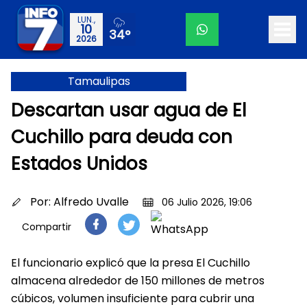
LUN.,
10
34°
2026
Tamaulipas
Descartan usar agua de El
Cuchillo para deuda con
Estados Unidos
Por:
Alfredo Uvalle
06 Julio 2026, 19:06
Compartir
El funcionario explicó que la presa El Cuchillo
almacena alrededor de 150 millones de metros
cúbicos, volumen insuficiente para cubrir una