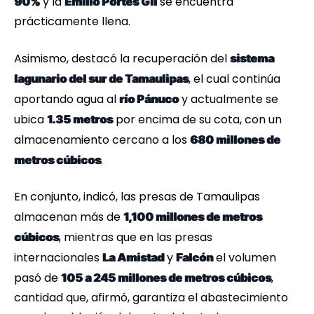
y la
se encuentra
90%
Emilio Portes Gil
prácticamente llena.
Asimismo, destacó la recuperación del
sistema
, el cual continúa
lagunario del sur de Tamaulipas
aportando agua al
y actualmente se
río Pánuco
ubica
por encima de su cota, con un
1.35 metros
almacenamiento cercano a los
680 millones de
.
metros cúbicos
En conjunto, indicó, las presas de Tamaulipas
almacenan más de
1,100 millones de metros
, mientras que en las presas
cúbicos
internacionales
y
el volumen
La Amistad
Falcón
pasó de
,
105 a 245 millones de metros cúbicos
cantidad que, afirmó, garantiza el abastecimiento