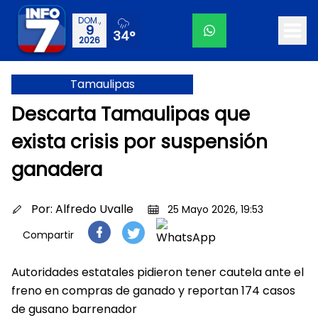
DOM.,
9
34°
2026
Tamaulipas
Descarta Tamaulipas que
exista crisis por suspensión
ganadera
Por:
Alfredo Uvalle
25 Mayo 2026, 19:53
Compartir
Autoridades estatales pidieron tener cautela ante el
freno en compras de ganado y reportan 174 casos
de gusano barrenador