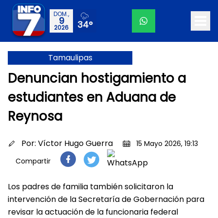
DOM.,
9
34°
2026
Tamaulipas
Denuncian hostigamiento a
estudiantes en Aduana de
Reynosa
Por:
Víctor Hugo Guerra
15 Mayo 2026, 19:13
Compartir
Los padres de familia también solicitaron la
intervención de la Secretaría de Gobernación para
revisar la actuación de la funcionaria federal