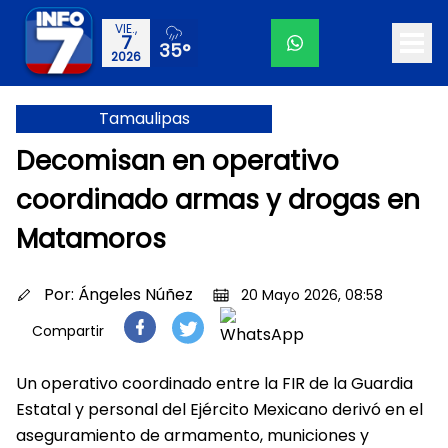
VIE.,
7
35°
2026
Tamaulipas
Decomisan en operativo
coordinado armas y drogas en
Matamoros
Por:
Ángeles Núñez
20 Mayo 2026, 08:58
Compartir
Un operativo coordinado entre la FIR de la Guardia
Estatal y personal del Ejército Mexicano derivó en el
aseguramiento de armamento, municiones y