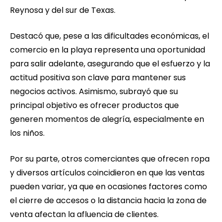
Reynosa y del sur de Texas.
Destacó que, pese a las dificultades económicas, el
comercio en la playa representa una oportunidad
para salir adelante, asegurando que el esfuerzo y la
actitud positiva son clave para mantener sus
negocios activos. Asimismo, subrayó que su
principal objetivo es ofrecer productos que
generen momentos de alegría, especialmente en
los niños.
Por su parte, otros comerciantes que ofrecen ropa
y diversos artículos coincidieron en que las ventas
pueden variar, ya que en ocasiones factores como
el cierre de accesos o la distancia hacia la zona de
venta afectan la afluencia de clientes.