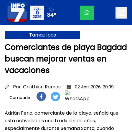
JUE.,
6
34°
2026
Tamaulipas
Comerciantes de playa Bagdad
buscan mejorar ventas en
vacaciones
Por:
Cristhian Ramos
02 Abril 2026, 20:39
Compartir
Adrián Feria, comerciante de la playa, señaló que
esta actividad es una tradición de años,
especialmente durante Semana Santa, cuando