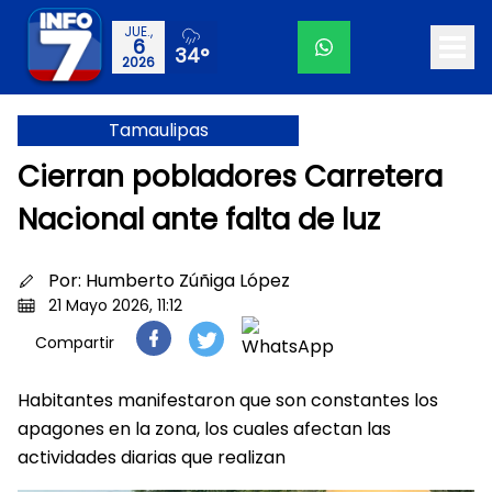
JUE.,
6
34°
2026
Tamaulipas
Cierran pobladores Carretera
Nacional ante falta de luz
Por:
Humberto Zúñiga López
21 Mayo 2026, 11:12
Compartir
Habitantes manifestaron que son constantes los
apagones en la zona, los cuales afectan las
actividades diarias que realizan