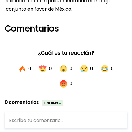
solidario a todo el país, celebrando el trabajo
conjunto en favor de México.
Comentarios