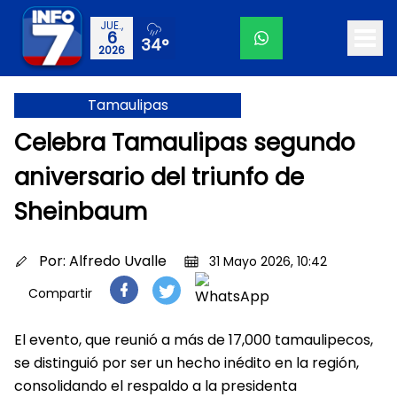
JUE.,
6
34°
2026
Tamaulipas
Celebra Tamaulipas segundo
aniversario del triunfo de
Sheinbaum
Por:
Alfredo Uvalle
31 Mayo 2026, 10:42
Compartir
El evento, que reunió a más de 17,000 tamaulipecos,
se distinguió por ser un hecho inédito en la región,
consolidando el respaldo a la presidenta