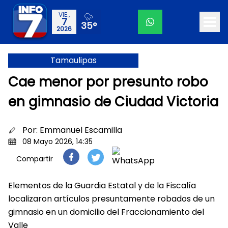
VIE.,
7
35°
2026
Tamaulipas
Cae menor por presunto robo
en gimnasio de Ciudad Victoria
Por:
Emmanuel Escamilla
08 Mayo 2026, 14:35
Compartir
Elementos de la Guardia Estatal y de la Fiscalía
localizaron artículos presuntamente robados de un
gimnasio en un domicilio del Fraccionamiento del
Valle