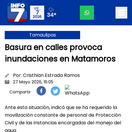
VIE.,
7
34°
2026
Tamaulipas
Basura en calles provoca
inundaciones en Matamoros
Por:
Cristhian Estrada Ramos
27 Mayo 2026, 16:05
Compartir
Ante esta situación, indicó que se ha requerido la
movilización constante de personal de Protección
Civil y de las instancias encargadas del manejo del
agua