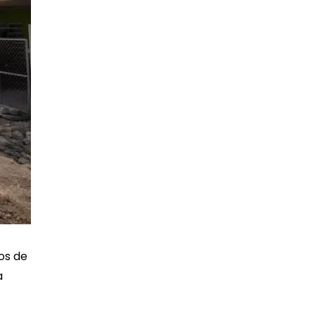
os de
a