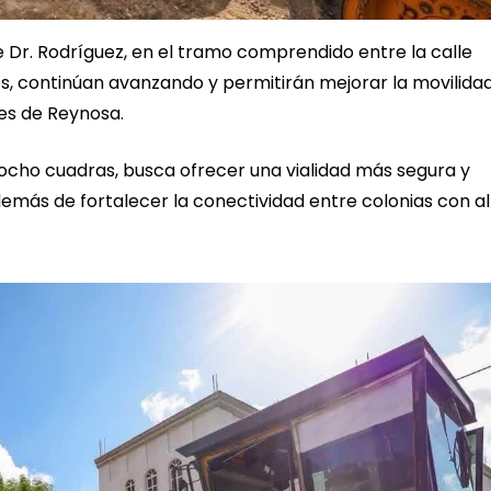
e Dr. Rodríguez, en el tramo comprendido entre la calle
, continúan avanzando y permitirán mejorar la movilida
res de Reynosa.
 ocho cuadras, busca ofrecer una vialidad más segura y
demás de fortalecer la conectividad entre colonias con a