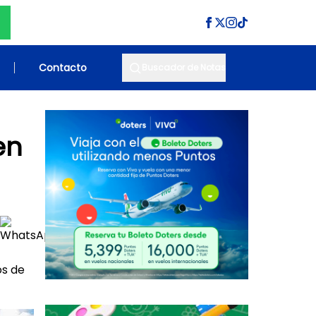
Contacto
Buscador de Notas
en
os de