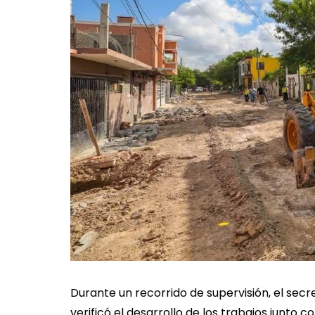
Durante un recorrido de supervisión, el secr
verificó el desarrollo de los trabajos junto 