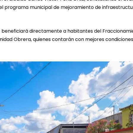
el programa municipal de mejoramiento de infraestructu
o beneficiará directamente a habitantes del Fraccionami
 Unidad Obrera, quienes contarán con mejores condicione