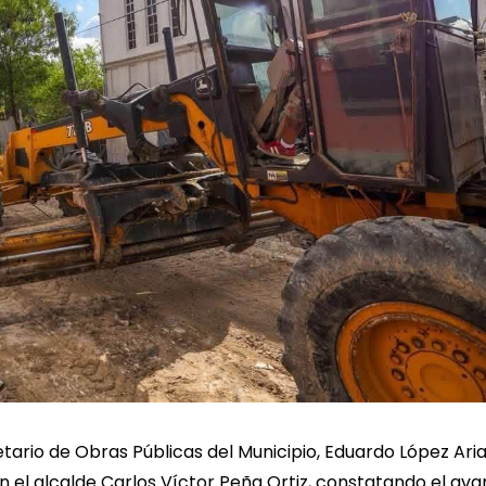
etario de Obras Públicas del Municipio, Eduardo López Aria
con el alcalde Carlos Víctor Peña Ortiz, constatando el av