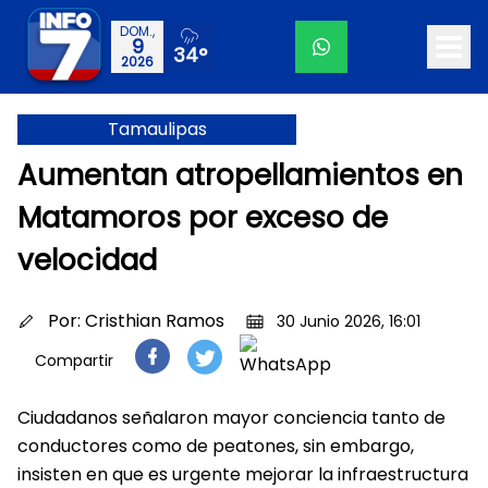
DOM.,
9
34°
2026
Tamaulipas
Aumentan atropellamientos en
Matamoros por exceso de
velocidad
Por:
Cristhian Ramos
30 Junio 2026, 16:01
Compartir
Ciudadanos señalaron mayor conciencia tanto de
conductores como de peatones, sin embargo,
insisten en que es urgente mejorar la infraestructura