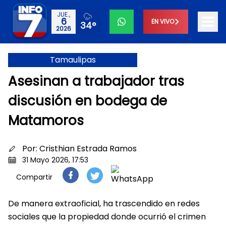
JUE.,
6
EN VIVO
34°
2026
Tamaulipas
Asesinan a trabajador tras
discusión en bodega de
Matamoros
Por:
Cristhian Estrada Ramos
31 Mayo 2026, 17:53
Compartir
De manera extraoficial, ha trascendido en redes
sociales que la propiedad donde ocurrió el crimen