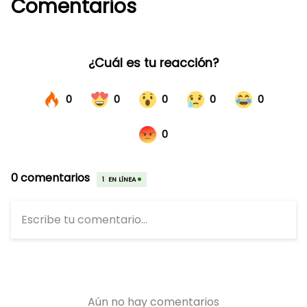
Comentarios