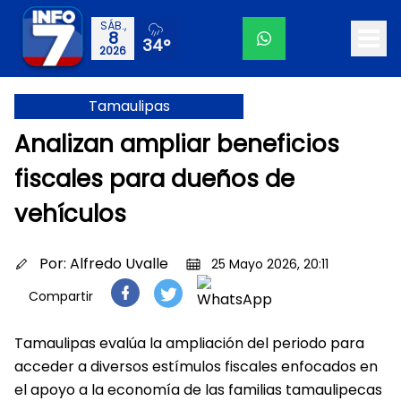
SÁB.,
8
34°
2026
Tamaulipas
Analizan ampliar beneficios
fiscales para dueños de
vehículos
Por:
Alfredo Uvalle
25 Mayo 2026, 20:11
Compartir
Tamaulipas evalúa la ampliación del periodo para
acceder a diversos estímulos fiscales enfocados en
el apoyo a la economía de las familias tamaulipecas