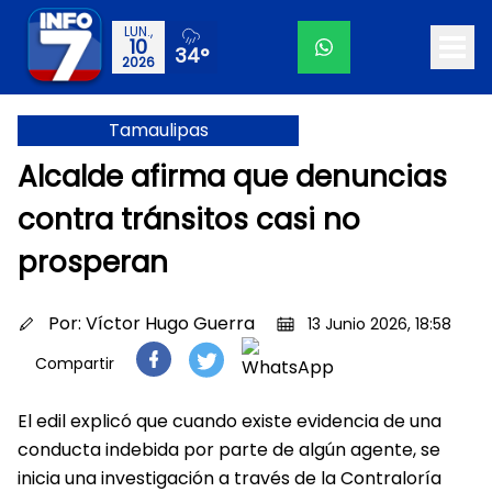
LUN.,
10
34°
2026
Tamaulipas
Alcalde afirma que denuncias
contra tránsitos casi no
prosperan
Por:
Víctor Hugo Guerra
13 Junio 2026, 18:58
Compartir
El edil explicó que cuando existe evidencia de una
conducta indebida por parte de algún agente, se
inicia una investigación a través de la Contraloría