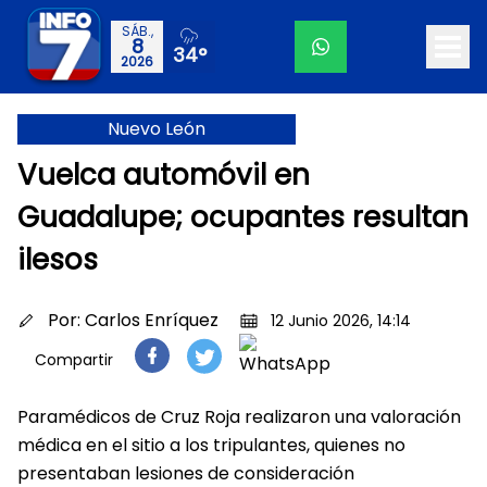
SÁB.,
8
34°
2026
Nuevo León
Vuelca automóvil en
Guadalupe; ocupantes resultan
ilesos
Por:
Carlos Enríquez
12 Junio 2026, 14:14
Compartir
Paramédicos de Cruz Roja realizaron una valoración
médica en el sitio a los tripulantes, quienes no
presentaban lesiones de consideración