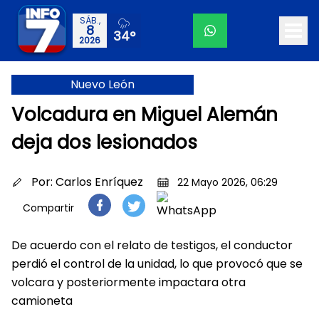
SÁB.,
8
34°
2026
Nuevo León
Volcadura en Miguel Alemán
deja dos lesionados
Por:
Carlos Enríquez
22 Mayo 2026, 06:29
Compartir
De acuerdo con el relato de testigos, el conductor
perdió el control de la unidad, lo que provocó que se
volcara y posteriormente impactara otra
camioneta