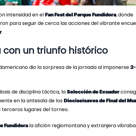
con intensidad en el
, donde
Fan Fest del Parque Fundidora
aron para seguir de cerca las acciones del vibrante encu
.
r
 con un triunfo histórico
udamericano dio la sorpresa de la jornada al imponerse
2-
sis de disciplina táctica, la
consig
Selección de Ecuador
mente en la antesala de los
Dieciseisavos de Final del Mu
 terceros lugares del torneo.
la afición regiomontana y extranjera vibrab
e Fundidora