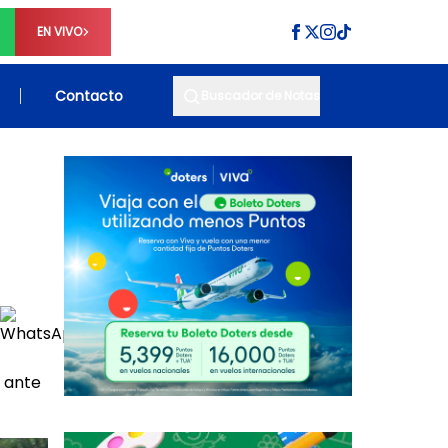
EN VIVO
Contacto
Buscador de Notas
1 ante