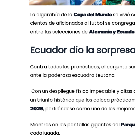
La algarabía de la
se vivió 
Copa del Mundo
cientos de aficionados al futbol se congreg
entre las selecciones de
Alemania y Ecuado
Ecuador dio la sorpresa
Contra todos los pronósticos, el conjunto s
ante la poderosa escuadra teutona.
Con un despliegue físico impecable y altas do
un triunfo histórico que los coloca práctica
, perfilándose como uno de los mejores
2026
Mientras en las pantallas gigantes del
Parqu
cada jugada.