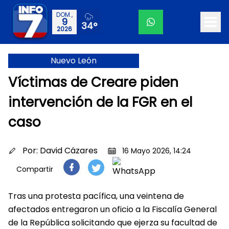
DOM.,
9
34°
2026
Nuevo León
Víctimas de Creare piden
intervención de la FGR en el
caso
Por:
David Cázares
16 Mayo 2026, 14:24
Compartir
Tras una protesta pacífica, una veintena de
afectados entregaron un oficio a la Fiscalía General
de la República solicitando que ejerza su facultad de