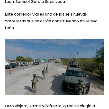
León, Samuel García Sepúlveda.
Este corredor vial es una de las seis nuevas
carreteras que se están construyendo en Nuevo
León.
Otro viajero, Jaime Villafuerte, quien se dirigía a