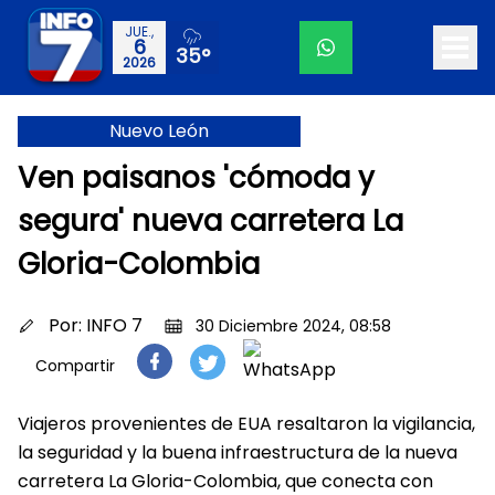
JUE.,
6
35°
2026
Nuevo León
Ven paisanos 'cómoda y
segura' nueva carretera La
Gloria-Colombia
Por:
INFO 7
30 Diciembre 2024, 08:58
Compartir
Viajeros provenientes de EUA resaltaron la vigilancia,
la seguridad y la buena infraestructura de la nueva
carretera La Gloria-Colombia, que conecta con