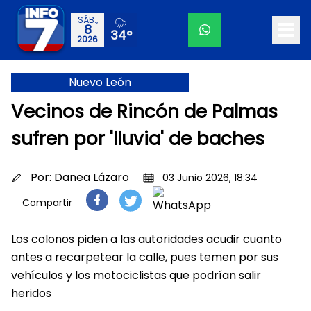
SÁB.,
8
34°
2026
Nuevo León
Vecinos de Rincón de Palmas
sufren por 'lluvia' de baches
Por:
Danea Lázaro
03 Junio 2026, 18:34
Compartir
Los colonos piden a las autoridades acudir cuanto
antes a recarpetear la calle, pues temen por sus
vehículos y los motociclistas que podrían salir
heridos