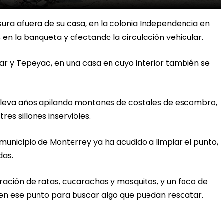
a afuera de su casa, en la colonia Independencia en
n la banqueta y afectando la circulación vehicular.
lar y Tepeyac, en una casa en cuyo interior también se
no lleva años apilando montones de costales de escombro,
res sillones inservibles.
 municipio de Monterrey ya ha acudido a limpiar el punto,
das.
feración de ratas, cucarachas y mosquitos, y un foco de
en ese punto para buscar algo que puedan rescatar.