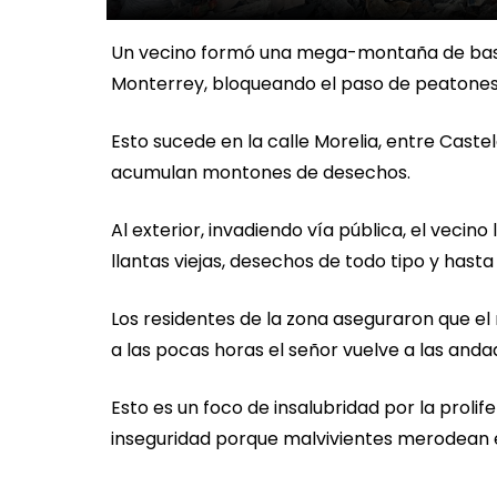
Un vecino formó una mega-montaña de basur
Monterrey, bloqueando el paso de peatones e
Esto sucede en la calle Morelia, entre Caste
acumulan montones de desechos.
Al exterior, invadiendo vía pública, el veci
llantas viejas, desechos de todo tipo y hasta t
Los residentes de la zona aseguraron que el
a las pocas horas el señor vuelve a las anda
Esto es un foco de insalubridad por la proli
inseguridad porque malvivientes merodean 