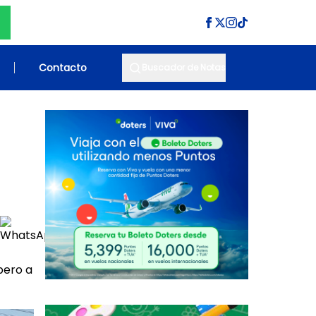
Contacto
Buscador de Notas
pero a