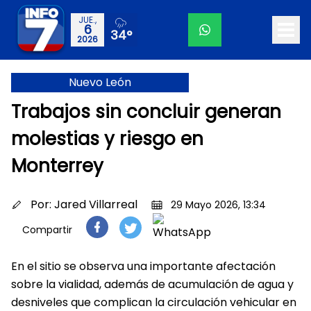
JUE.,
6
34°
2026
Nuevo León
Trabajos sin concluir generan
molestias y riesgo en
Monterrey
Por:
Jared Villarreal
29 Mayo 2026, 13:34
Compartir
En el sitio se observa una importante afectación
sobre la vialidad, además de acumulación de agua y
desniveles que complican la circulación vehicular en