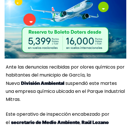
Ante las denuncias recibidas por olores químicos por
habitantes del municipio de García, la
Nueva
suspendió este martes
División Ambiental
una empresa química ubicada en el Parque Industrial
Mitras.
Este operativo de inspección encabezado por
el
,
secretario de Medio Ambiente
Raúl Lozano