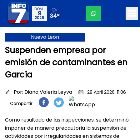
DOM.,
9
34°
2026
Nuevo León
Suspenden empresa por
emisión de contaminantes en
García
Por:
Diana Valeria Leyva
28 Abril 2026, 11:06
Compartir
Como resultado de las inspecciones, se determinó
imponer de manera precautoria la suspensión de
actividades por irregularidades en sistemas de