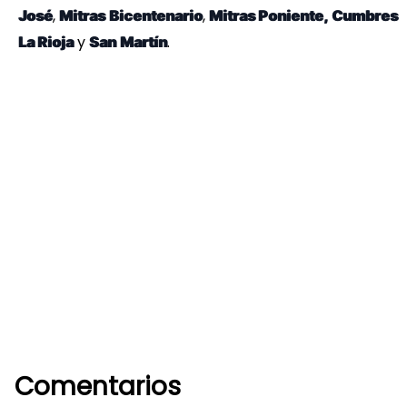
,
,
José
Mitras
Bicentenario
Mitras Poniente,
Cumbres
y
.
La Rioja
San
Martín
Comentarios