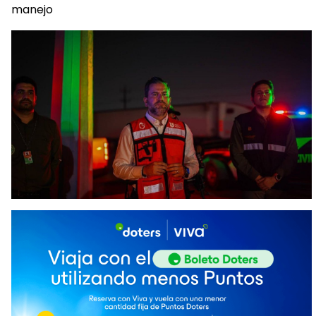
manejo