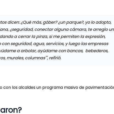
s dicen: ¿Qué más, góber? ¿un parque?, yo lo adopto,
 lana, ¿seguridad, conectar alguna cámara, te arreglo u
ndo a cerrar la pinza, si me permiten la expresión,
con seguridad, agua, servicios, y luego las empresas
 ayúdame a arbolar, ayúdame con bancas, bebederos,
, murales, columnas'", refirió.
o con los alcaldes un programa masivo de pavimentació
aron?