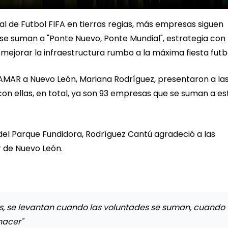
al de Futbol FIFA en tierras regias, más empresas siguen
se suman a "Ponte Nuevo, Ponte Mundial", estrategia con 
a mejorar la infraestructura rumbo a la máxima fiesta futb
 AMAR a Nuevo León, Mariana Rodríguez, presentaron a las
con ellas, en total, ya son 93 empresas que se suman a es
 del Parque Fundidora, Rodríguez Cantú agradeció a las
 de Nuevo León.
as, se levantan cuando las voluntades se suman, cuando
hacer"