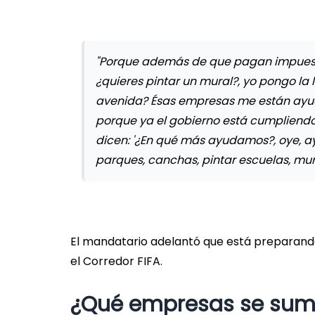
"Porque además de que pagan impuesto
¿quieres pintar un mural?, yo pongo la
avenida? Ésas empresas me están ayuda
porque ya el gobierno está cumpliendo 
dicen: '¿En qué más ayudamos?, oye,
parques, canchas, pintar escuelas, muros
El mandatario adelantó que está preparand
el Corredor FIFA.
¿Qué empresas se sum