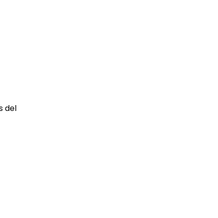
s del