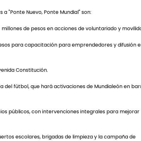
 a "Ponte Nuevo, Ponte Mundial" son:
.5 millones de pesos en acciones de voluntariado y movilid
 pesos para capacitación para emprendedores y difusión 
venida Constitución.
a del fútbol, que hará activaciones de Mundialeón en bar
cios públicos, con intervenciones integrales para mejorar 
 huertos escolares, brigadas de limpieza y la campaña de