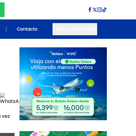
Contacto
Buscador de Notas
 vez