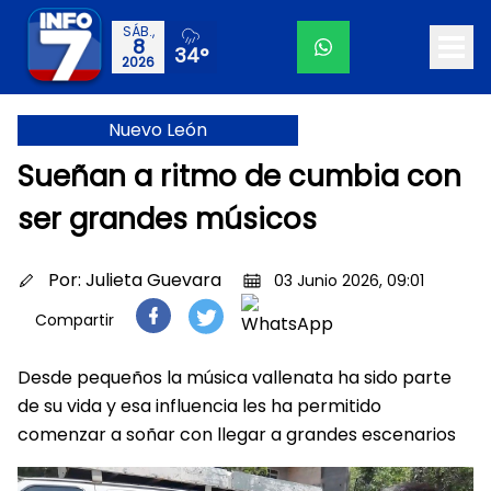
SÁB.,
8
34°
2026
Nuevo León
Sueñan a ritmo de cumbia con
ser grandes músicos
Por:
Julieta Guevara
03 Junio 2026, 09:01
Compartir
Desde pequeños la música vallenata ha sido parte
de su vida y esa influencia les ha permitido
comenzar a soñar con llegar a grandes escenarios