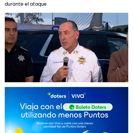
durante el ataque