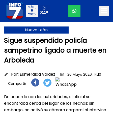
SÁB.,
8
34°
2026
Nuevo León
Sigue suspendido policía
sampetrino ligado a muerte en
Arboleda
Por:
Esmeralda Valdez
26 Mayo 2026, 14:10
Compartir
De acuerdo con las autoridades, el oficial se
encontraba cerca del lugar de los hechos; sin
embargo, no activó su cámara corporal ni intervino