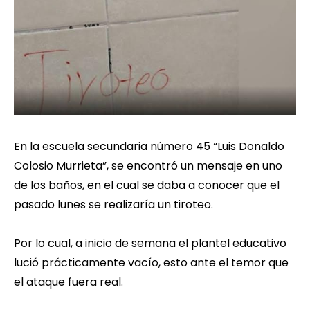
En la escuela secundaria número 45 “Luis Donaldo
Colosio Murrieta”, se encontró un mensaje en uno
de los baños, en el cual se daba a conocer que el
pasado lunes se realizaría un tiroteo.
Por lo cual, a inicio de semana el plantel educativo
lució prácticamente vacío, esto ante el temor que
el ataque fuera real.