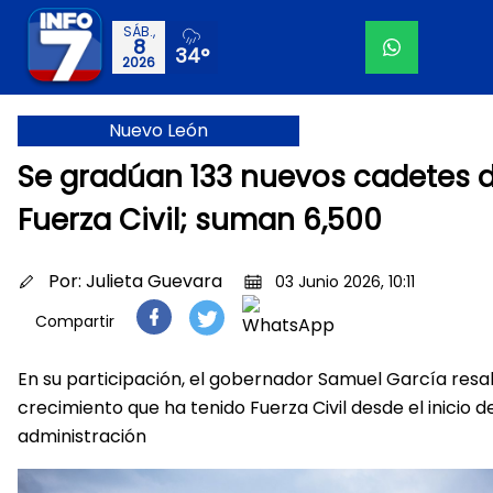
SÁB.,
8
34°
2026
Nuevo León
Se gradúan 133 nuevos cadetes 
Fuerza Civil; suman 6,500
Por:
Julieta Guevara
03 Junio 2026, 10:11
Compartir
En su participación, el gobernador Samuel García resal
crecimiento que ha tenido Fuerza Civil desde el inicio d
administración