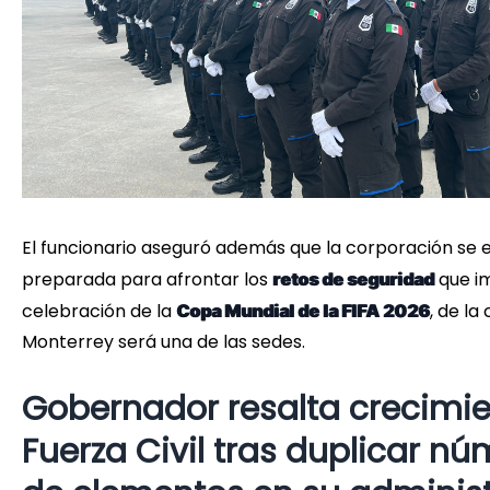
El funcionario aseguró además que la corporación se
preparada para afrontar los
que im
retos de seguridad
celebración de la
, de la 
Copa Mundial de la FIFA 2026
Monterrey será una de las sedes.
Gobernador resalta crecimi
Fuerza Civil tras duplicar n