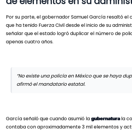
de elementos en su adminis
Por su parte, el gobernador Samuel García resaltó el 
que ha tenido Fuerza Civil desde el inicio de su administ
señalar que el estado logró duplicar el número de poli
apenas cuatro años.
“No existe una policía en México que se haya dup
afirmó el mandatario estatal.
García señaló que cuando asumió la
la c
gubernatura
contaba con aproximadamente 3 mil elementos y ac