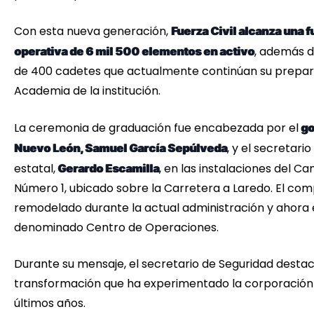
Con esta nueva generación,
Fuerza Civil alcanza una f
, además d
operativa de 6 mil 500 elementos en activo
de 400 cadetes que actualmente continúan su prepar
Academia de la institución.
La ceremonia de graduación fue encabezada por el
go
, y el secretari
Nuevo León, Samuel García Sepúlveda
estatal,
, en las instalaciones del Ca
Gerardo Escamilla
Número 1, ubicado sobre la Carretera a Laredo. El com
remodelado durante la actual administración y ahora 
denominado Centro de Operaciones.
Durante su mensaje, el secretario de Seguridad destac
transformación que ha experimentado la corporación 
últimos años.