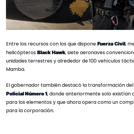
Entre los recursos con los que dispone
, m
Fuerza
Civil
helicópteros
, siete aeronaves convenciona
Black
Hawk
unidades terrestres y alrededor de 100 vehículos tácti
Mamba.
El gobernador también destacó la transformación de
, donde anteriormente solo existían 
Policial Número 1
para los elementos y que ahora opera como un comple
para la corporación.