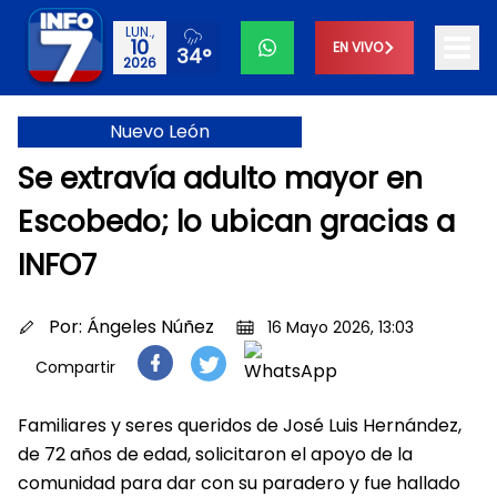
LUN.,
10
EN VIVO
34°
2026
Nuevo León
Se extravía adulto mayor en
Escobedo; lo ubican gracias a
INFO7
Por:
Ángeles Núñez
16 Mayo 2026, 13:03
Compartir
Familiares y seres queridos de José Luis Hernández,
de 72 años de edad, solicitaron el apoyo de la
comunidad para dar con su paradero y fue hallado