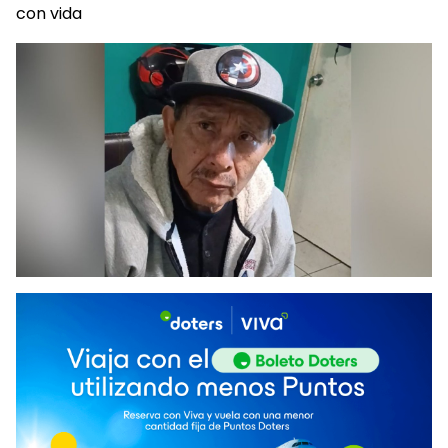
con vida