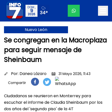
DOM.,
9
34°
2026
Nuevo León
Se congregan en la Macroplaza
para seguir mensaje de
Sheinbaum
Por:
Danea Lázaro
31 Mayo 2026, 11:43
Compartir
Ciudadanos se reunieron en Monterrey para
escuchar el informe de Claudia Sheinbaum por los
dos años del 'segundo piso' de la 4T