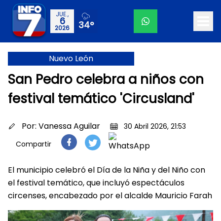
JUE.,
6
34°
2026
Nuevo León
San Pedro celebra a niños con
festival temático 'Circusland'
Por:
Vanessa Aguilar
30 Abril 2026, 21:53
Compartir
El municipio celebró el Día de la Niña y del Niño con
el festival temático, que incluyó espectáculos
circenses, encabezado por el alcalde Mauricio Farah