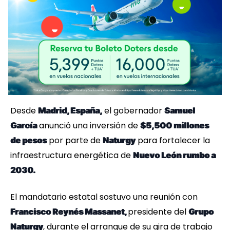
Desde
el gobernador
Madrid, España,
Samuel
anunció una inversión de
García
$5,500 millones
por parte de
para fortalecer la
de pesos
Naturgy
infraestructura energética de
Nuevo León rumbo a
2030.
El mandatario estatal sostuvo una reunión con
presidente del
Francisco Reynés Massanet,
Grupo
, durante el arranque de su gira de trabajo
Naturgy