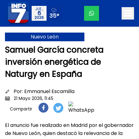
JUE.,
6
35°
2026
Nuevo León
Samuel García concreta
inversión energética de
Naturgy en España
Por:
Emmanuel Escamilla
21 Mayo 2026, 11:45
Compartir
El anuncio fue realizado en Madrid por el gobernador
de Nuevo León, quien destacó la relevancia de la