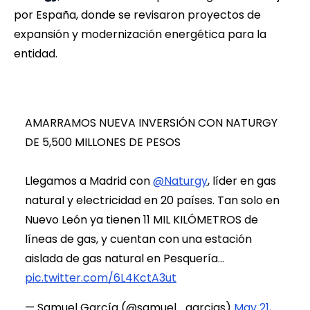
por España, donde se revisaron proyectos de
expansión y modernización energética para la
entidad.
AMARRAMOS NUEVA INVERSIÓN CON NATURGY
DE 5,500 MILLONES DE PESOS
Llegamos a Madrid con
@Naturgy
, líder en gas
natural y electricidad en 20 países. Tan solo en
Nuevo León ya tienen 11 MIL KILÓMETROS de
líneas de gas, y cuentan con una estación
aislada de gas natural en Pesquería…
pic.twitter.com/6L4KctA3ut
— Samuel García (@samuel_garcias)
May 21,