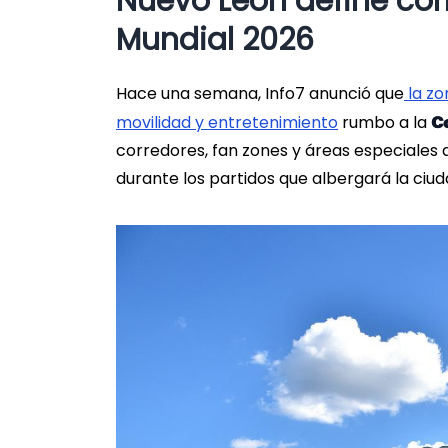
Nuevo León define cor
Mundial 2026
Hace una semana, Info7 anunció que
la zo
movilidad y entretenimiento
rumbo a la
Co
corredores, fan zones y áreas especiales 
durante los partidos que albergará la ciud