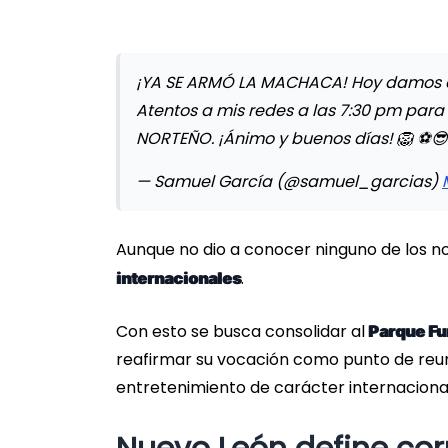
¡YA SE ARMÓ LA MACHACA! Hoy damos a c
Atentos a mis redes a las 7:30 pm pa
NORTEÑO. ¡Ánimo y buenos días! 🦁 ⚽️
— Samuel García (@samuel_garcias)
Aunque no dio a conocer ninguno de los 
.
internacionales
Con esto se busca consolidar al
Parque Fu
reafirmar su vocación como punto de reun
entretenimiento de carácter internacional