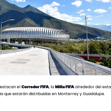
destacan el
, la
alrededor del esta
Corredor FIFA
Milla FIFA
ia que estarán distribuidas en Monterrey y Guadalupe.