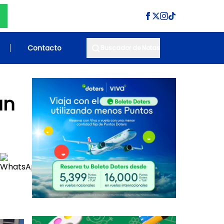
Contacto
Buscador de Notas
an