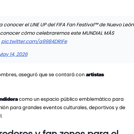
onocer el LINE UP del FIFA Fan Festival™ de Nuevo León
ra conocer cómo celebraremos este MUNDIAL MÁS

pic.twitter.com/a9984DRIFe
May 14, 2026
nombres, aseguró que se contará con
artistas
como un espacio público emblemático para
ndidora
ión para grandes eventos culturales, deportivos y de
.