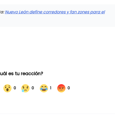
ta:
Nuevo León define corredores y fan zones para el