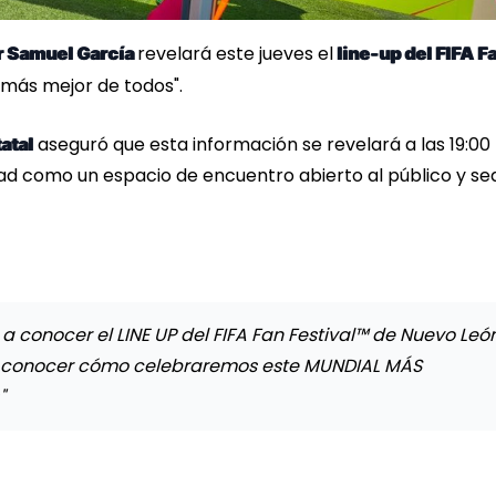
revelará este jueves el
 Samuel García
line-up del FIFA F
l más mejor de todos".
aseguró que esta información se revelará a las 19:00
atal
udad como un espacio de encuentro abierto al público y se
conocer el LINE UP del FIFA Fan Festival™ de Nuevo León
ra conocer cómo celebraremos este MUNDIAL MÁS
"