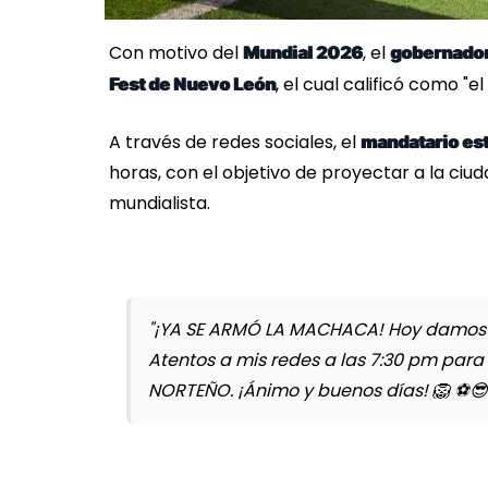
Con motivo del
, el
Mundial 2026
gobernador
, el cual calificó como "e
Fest de Nuevo León
A través de redes sociales, el
mandatario est
horas, con el objetivo de proyectar a la ci
mundialista.
"¡YA SE ARMÓ LA MACHACA! Hoy damos a 
Atentos a mis redes a las 7:30 pm pa
NORTEÑO. ¡Ánimo y buenos días! 🦁 ⚽️😎