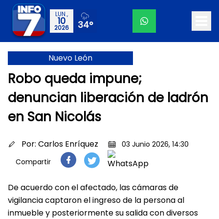
LUN.,
10
34°
2026
Nuevo León
Robo queda impune;
denuncian liberación de ladrón
en San Nicolás
Por:
Carlos Enríquez
03 Junio 2026, 14:30
Compartir
De acuerdo con el afectado, las cámaras de
vigilancia captaron el ingreso de la persona al
inmueble y posteriormente su salida con diversos