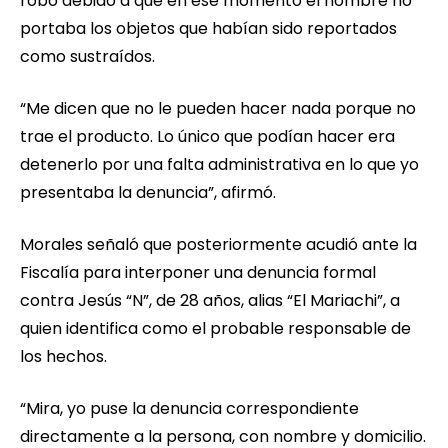
robo debido a que en ese momento el hombre no
portaba los objetos que habían sido reportados
como sustraídos.
“Me dicen que no le pueden hacer nada porque no
trae el producto. Lo único que podían hacer era
detenerlo por una falta administrativa en lo que yo
presentaba la denuncia”, afirmó.
Morales señaló que posteriormente acudió ante la
Fiscalía para interponer una denuncia formal
contra Jesús “N”, de 28 años, alias “El Mariachi”, a
quien identifica como el probable responsable de
los hechos.
“Mira, yo puse la denuncia correspondiente
directamente a la persona, con nombre y domicilio.