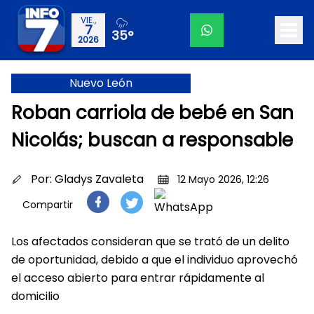
VIE.,
7
35°
2026
Nuevo León
Roban carriola de bebé en San
Nicolás; buscan a responsable
Por:
Gladys Zavaleta
12 Mayo 2026, 12:26
Compartir
Los afectados consideran que se trató de un delito
de oportunidad, debido a que el individuo aprovechó
el acceso abierto para entrar rápidamente al
domicilio