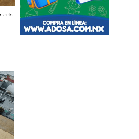
atado