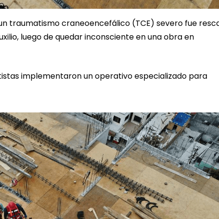
ó un traumatismo craneoencefálico (TCE) severo fue resc
uxilio, luego de quedar inconsciente en una obra en
catistas implementaron un operativo especializado para