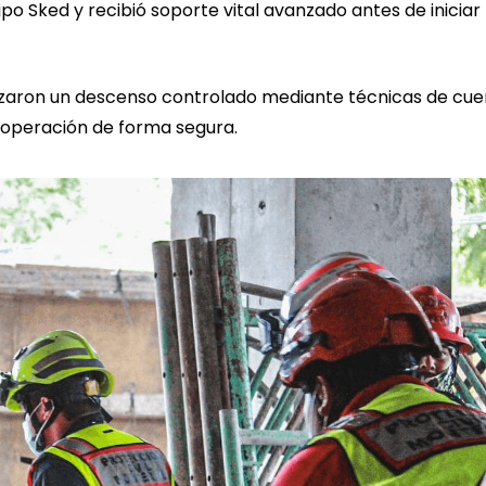
ipo Sked y recibió soporte vital avanzado antes de iniciar 
izaron un descenso controlado mediante técnicas de cue
a operación de forma segura.