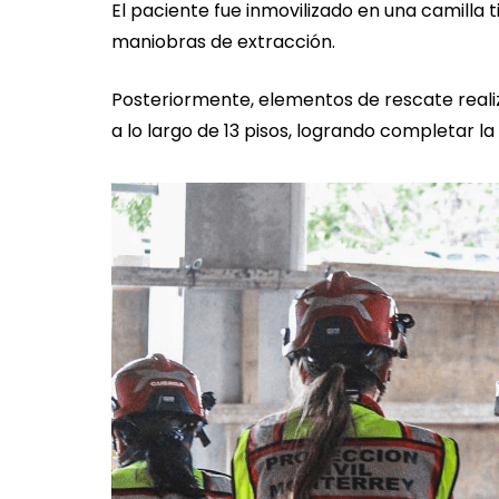
El paciente fue inmovilizado en una camilla t
maniobras de extracción.
Posteriormente, elementos de rescate real
a lo largo de 13 pisos, logrando completar l