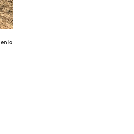
 en la