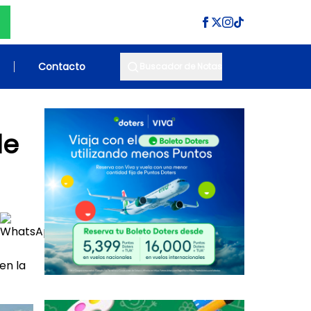
Contacto
Buscador de Notas
de
en la