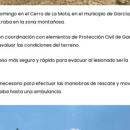
mingo en el Cerro de La Mota, en el municipio de García
ntraba en la zona montañosa.
on en coordinación con elementos de Protección Civil de Ga
evaluar las condiciones del terreno.
ceso más seguro y rápido para evacuar al lesionado sería
 necesario para efectuar las maniobras de rescate y movi
aba hasta una ambulancia.