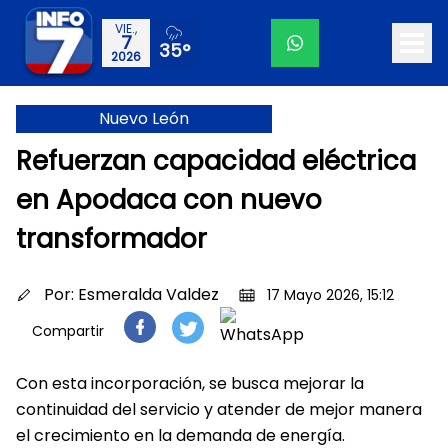
VIE.,
7
35°
2026
Nuevo León
Refuerzan capacidad eléctrica
en Apodaca con nuevo
transformador
Por:
Esmeralda Valdez
17 Mayo 2026, 15:12
Compartir
Con esta incorporación, se busca mejorar la
continuidad del servicio y atender de mejor manera
el crecimiento en la demanda de energía.