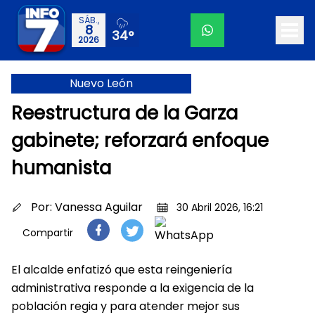
SÁB.,
8
34°
2026
Nuevo León
Reestructura de la Garza
gabinete; reforzará enfoque
humanista
Por:
Vanessa Aguilar
30 Abril 2026, 16:21
Compartir
El alcalde enfatizó que esta reingeniería
administrativa responde a la exigencia de la
población regia y para atender mejor sus