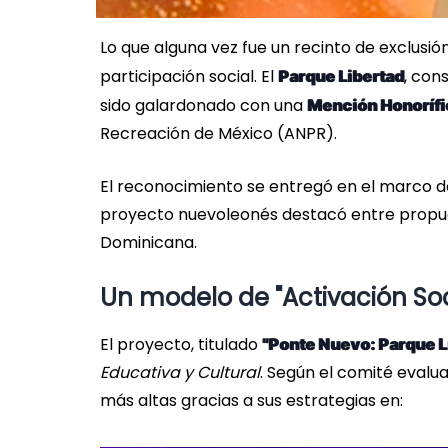
Lo que alguna vez fue un recinto de exclusió
participación social. El
, con
Parque Libertad
sido galardonado con una
Mención Honorífi
Recreación de México (ANPR).
El reconocimiento se entregó en el marco d
proyecto nuevoleonés destacó entre propues
Dominicana.
Un modelo de "Activación Soc
El proyecto, titulado
"Ponte Nuevo: Parque L
Educativa y Cultural
. Según el comité evalu
más altas gracias a sus estrategias en: