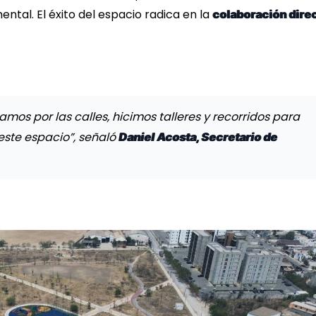
tal. El éxito del espacio radica en la
colaboración dire
os por las calles, hicimos talleres y recorridos para
ste espacio”, señaló
Daniel Acosta, Secretario de