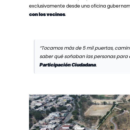
exclusivamente desde una oficina gubernamen
.
con los vecinos
“Tocamos más de 5 mil puertas, caminam
saber qué soñaban las personas para e
.
Participación Ciudadana