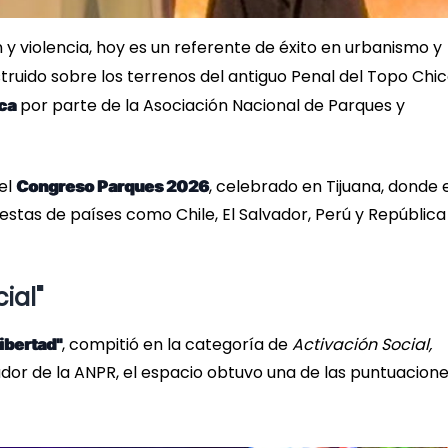
n y violencia, hoy es un referente de éxito en urbanismo y
struido sobre los terrenos del antiguo Penal del Topo Chic
por parte de la Asociación Nacional de Parques y
ca
el
, celebrado en Tijuana, donde 
Congreso Parques 2026
tas de países como Chile, El Salvador, Perú y República
ial"
, compitió en la categoría de
Activación Social,
ibertad"
ador de la ANPR, el espacio obtuvo una de las puntuacion