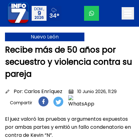
DOM.,
9
34°
2026
Nuevo León
Recibe más de 50 años por
secuestro y violencia contra su
pareja
Por:
Carlos Enríquez
10 Junio 2026, 11:29
Compartir
El juez valoró las pruebas y argumentos expuestos
por ambas partes y emitió un fallo condenatorio en
contra de Kevin “N”.