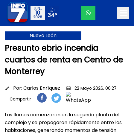
LUN.,
10
34°
2026
Nuevo León
Presunto ebrio incendia
cuartos de renta en Centro de
Monterrey
Por:
Carlos Enríquez
22 Mayo 2026, 06:27
Compartir
Las llamas comenzaron en la segunda planta del
complejo y se propagaron rápidamente entre las
habitaciones, generando momentos de tensión