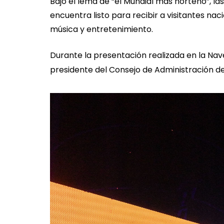
Bajo el lema de “el Mundial más norteño”, l
encuentra listo para recibir a visitantes na
música y entretenimiento.
Durante la presentación realizada en la Nav
presidente del Consejo de Administración de