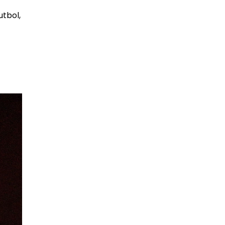
utbol,