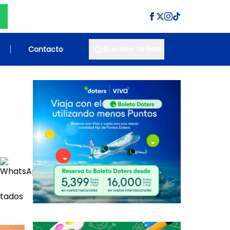
Contacto
Buscador de Notas
itados