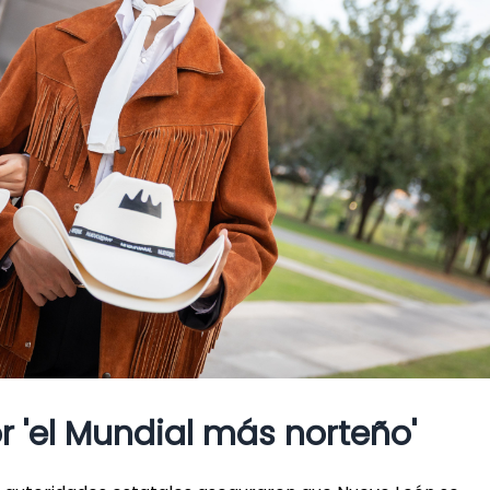
 'el Mundial más norteño'