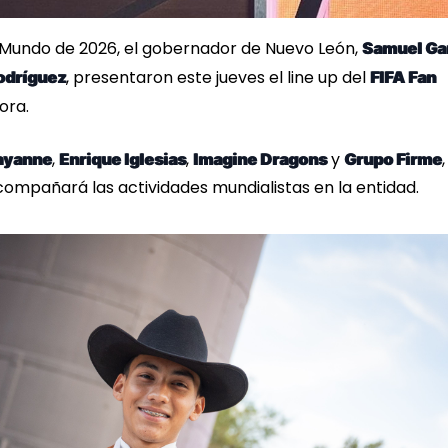
l Mundo de 2026, el gobernador de Nuevo León,
Samuel Ga
, presentaron este jueves el line up del
odríguez
FIFA Fan
ora.
,
,
y
,
ayanne
Enrique Iglesias
Imagine Dragons
Grupo Firme
ompañará las actividades mundialistas en la entidad.