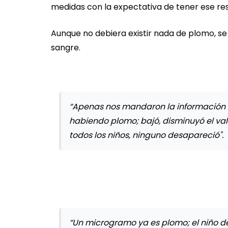
medidas con la expectativa de tener ese res
Aunque no debiera existir nada de plomo, se c
sangre.
“Apenas nos mandaron la información de
habiendo plomo; bajó, disminuyó el va
todos los niños, ninguno desapareció".
“Un microgramo ya es plomo; el niño de