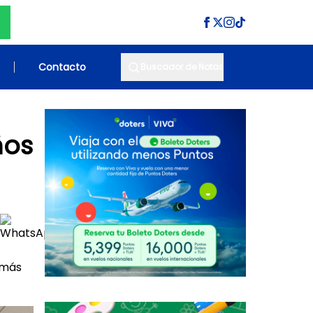
Contacto
Buscador de Notas
ños
 más