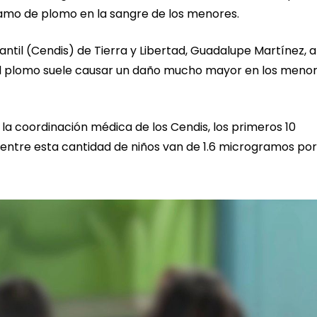
ramo de plomo en la sangre de los menores.
fantil (Cendis) de Tierra y Libertad, Guadalupe Martínez, 
 el plomo suele causar un daño mucho mayor en los meno
la coordinación médica de los Cendis, los primeros 10
e entre esta cantidad de niños van de 1.6 microgramos por