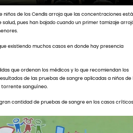
e niños de los Cendis arroja que las concentraciones est
 salud, pues han bajado cuando un primer tamizaje arroj
menores.
sigue existiendo muchos casos en donde hay presencia
didas que ordenan los médicos y lo que recomiendan los
resultados de las pruebas de sangre aplicadas a niños de 
 torrente sanguíneo.
gran cantidad de pruebas de sangre en los casos críticos