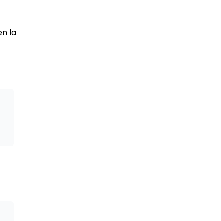
en la