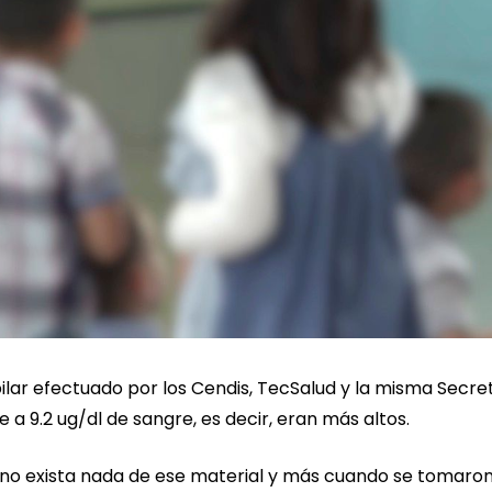
pilar efectuado por los Cendis, TecSalud y la misma Secre
e a 9.2 ug/dl de sangre, es decir, eran más altos.
 no exista nada de ese material y más cuando se tomaro