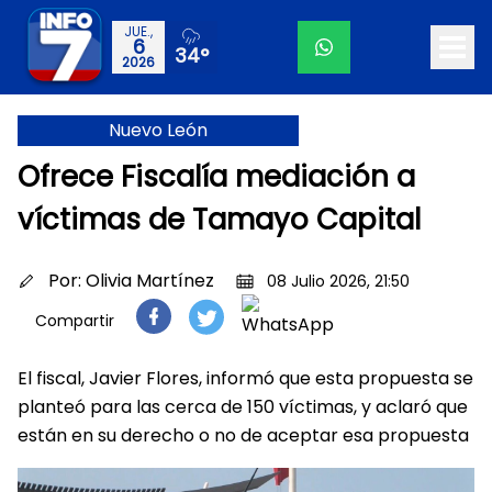
JUE.,
6
34°
2026
Nuevo León
Ofrece Fiscalía mediación a
víctimas de Tamayo Capital
Por:
Olivia Martínez
08 Julio 2026, 21:50
Compartir
El fiscal, Javier Flores, informó que esta propuesta se
planteó para las cerca de 150 víctimas, y aclaró que
están en su derecho o no de aceptar esa propuesta