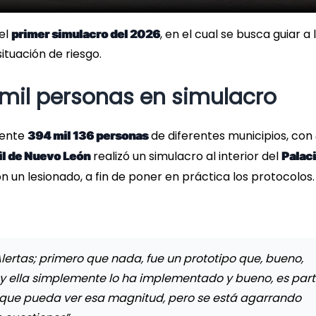
 el
, en el cual se busca guiar a 
primer simulacro del 2026
tuación de riesgo.
mil personas en simulacro
mente
de diferentes municipios, con
394 mil 136 personas
realizó un simulacro al interior del
il de Nuevo León
Palac
 un lesionado, a fin de poner en práctica los protocolos.
Alertas; primero que nada, fue un prototipo que, bueno,
 y ella simplemente lo ha implementado y bueno, es par
º que pueda ver esa magnitud, pero se está agarrando