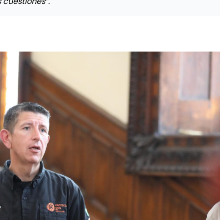
s cuestiones”.