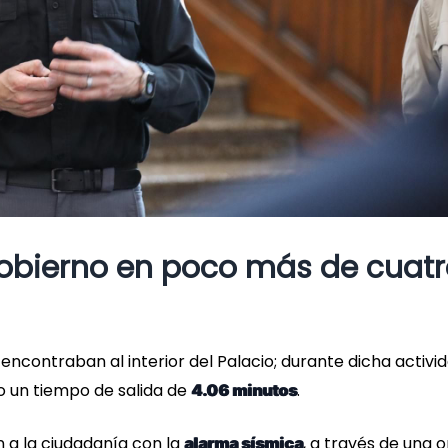
Gobierno en poco más de cuat
encontraban al interior del Palacio; durante dicha activi
o un tiempo de salida de
.
4.06 minutos
n a la ciudadanía con la
, a través de una 
alarma sísmica