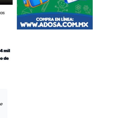
las
4 mil
io de
te