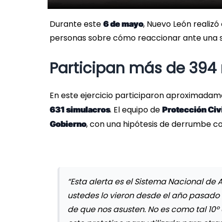
Durante este
, Nuevo León realizó
6 de mayo
personas sobre cómo reaccionar ante una si
Participan más de 394 
En este ejercicio participaron aproximada
. El equipo de
631 simulacros
Protección Civ
, con una hipótesis de derrumbe con
Gobierno
“Esta alerta es el Sistema Nacional de 
ustedes lo vieron desde el año pasado
de que nos asusten. No es como tal 10