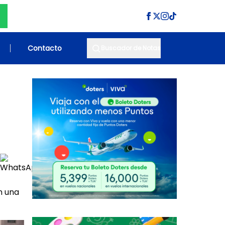
Contacto
Buscador de Notas
n una